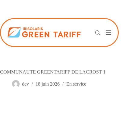
Passer
au
contenu
COMMUNAUTE GREENTARIFF DE LACROST 1
dev
18 juin 2026
En service