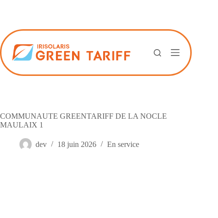
Passer
au
contenu
COMMUNAUTE GREENTARIFF DE LA NOCLE
MAULAIX 1
dev
18 juin 2026
En service