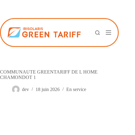
Passer
au
contenu
COMMUNAUTE GREENTARIFF DE L HOME
CHAMONDOT 1
dev
18 juin 2026
En service