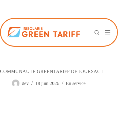
Passer
au
contenu
COMMUNAUTE GREENTARIFF DE JOURSAC 1
dev
18 juin 2026
En service