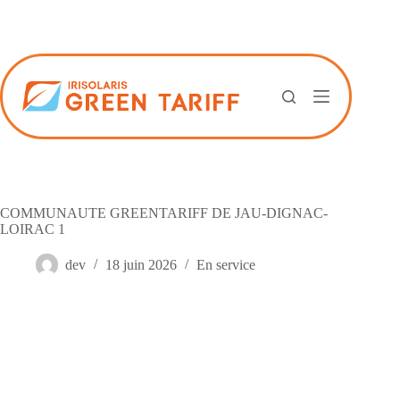
Passer
au
contenu
COMMUNAUTE GREENTARIFF DE JAU-DIGNAC-
LOIRAC 1
dev
18 juin 2026
En service