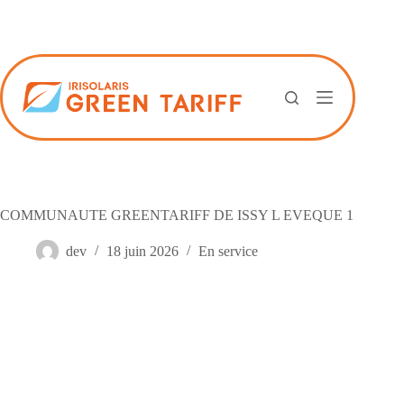
Passer
au
contenu
COMMUNAUTE GREENTARIFF DE ISSY L EVEQUE 1
dev
18 juin 2026
En service