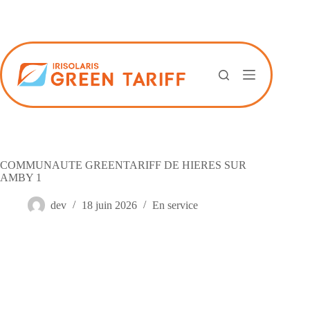
Passer
au
contenu
COMMUNAUTE GREENTARIFF DE HIERES SUR
AMBY 1
dev
18 juin 2026
En service