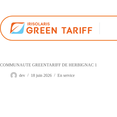
Passer
au
contenu
COMMUNAUTE GREENTARIFF DE HERBIGNAC 1
dev
18 juin 2026
En service