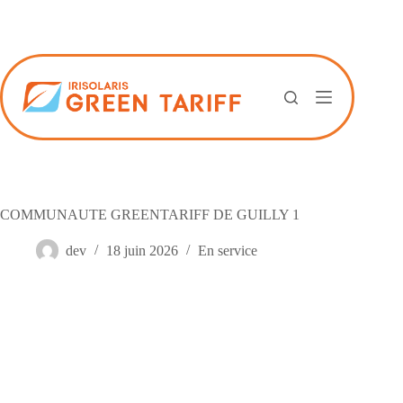
Passer
au
contenu
COMMUNAUTE GREENTARIFF DE GUILLY 1
dev
18 juin 2026
En service