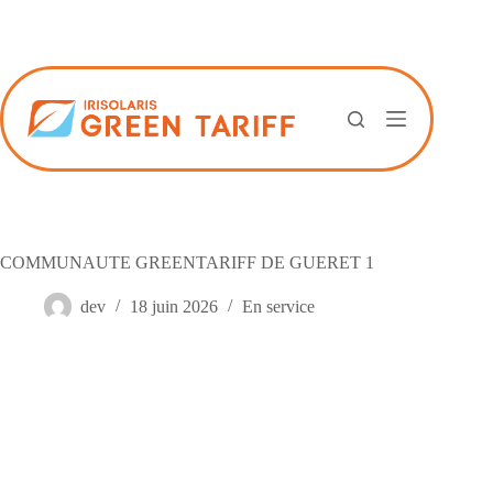
Passer
au
contenu
COMMUNAUTE GREENTARIFF DE GUERET 1
dev
18 juin 2026
En service