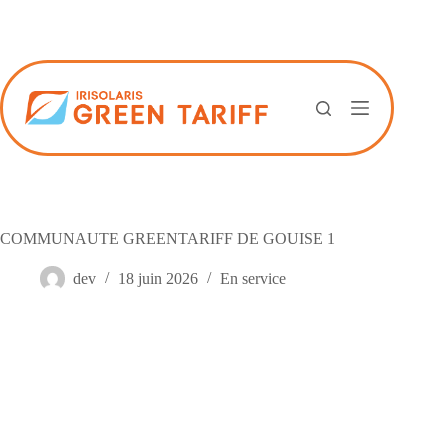
Passer
au
contenu
COMMUNAUTE GREENTARIFF DE GOUISE 1
dev
18 juin 2026
En service