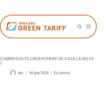
Passer
au
contenu
COMMUNAUTE GREENTARIFF DE GAJA LA SELVE
1
dev
18 juin 2026
En service