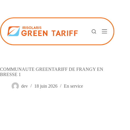
Passer
au
contenu
COMMUNAUTE GREENTARIFF DE FRANGY EN
BRESSE 1
dev
18 juin 2026
En service