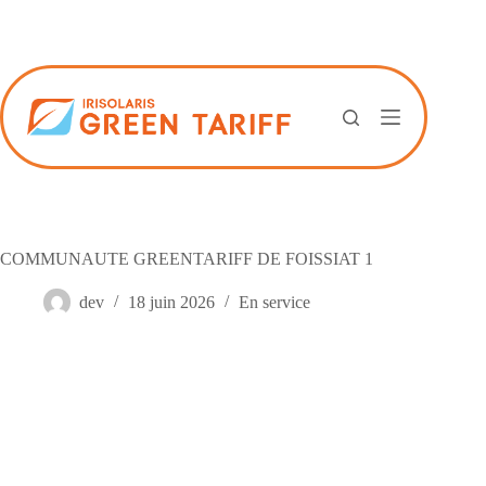
Passer
au
contenu
COMMUNAUTE GREENTARIFF DE FOISSIAT 1
dev
18 juin 2026
En service