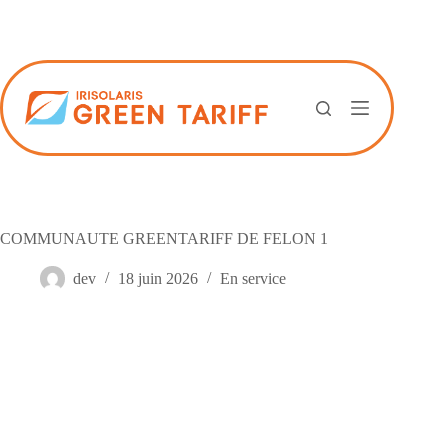
Passer
au
contenu
COMMUNAUTE GREENTARIFF DE FELON 1
dev
18 juin 2026
En service