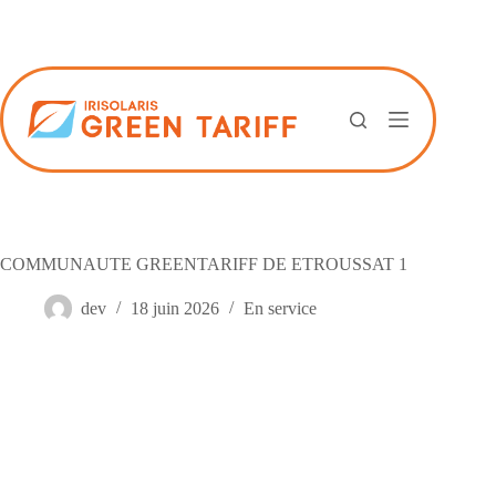
Passer
au
contenu
COMMUNAUTE GREENTARIFF DE ETROUSSAT 1
dev
18 juin 2026
En service