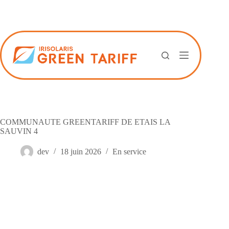
Passer
au
contenu
COMMUNAUTE GREENTARIFF DE ETAIS LA
SAUVIN 4
dev
18 juin 2026
En service