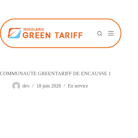
Passer
au
contenu
COMMUNAUTE GREENTARIFF DE ENCAUSSE 1
dev
18 juin 2026
En service