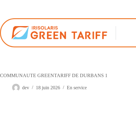
Passer
au
contenu
COMMUNAUTE GREENTARIFF DE DURBANS 1
dev
18 juin 2026
En service