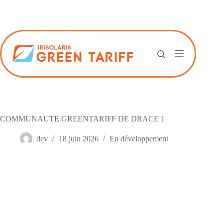
Passer
au
contenu
COMMUNAUTE GREENTARIFF DE DRACE 1
dev
18 juin 2026
En développement