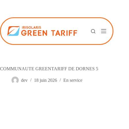
Passer
au
contenu
COMMUNAUTE GREENTARIFF DE DORNES 5
dev
18 juin 2026
En service