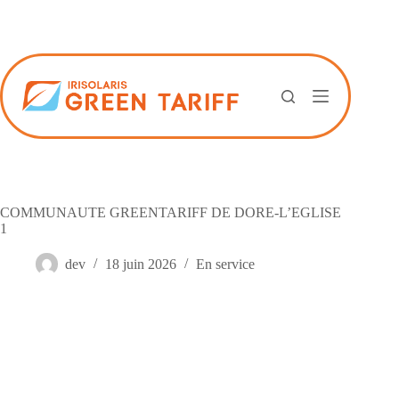
Passer
au
contenu
COMMUNAUTE GREENTARIFF DE DORE-L’EGLISE
1
dev
18 juin 2026
En service