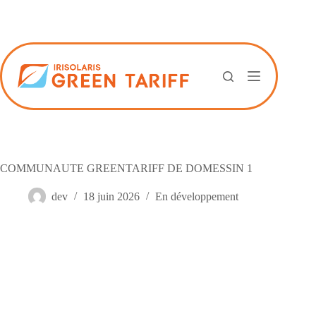
Passer
au
contenu
COMMUNAUTE GREENTARIFF DE DOMESSIN 1
dev
18 juin 2026
En développement