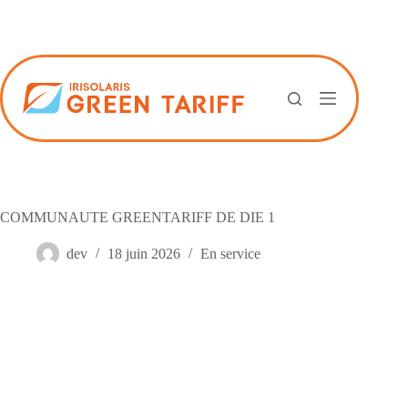
Passer
au
contenu
COMMUNAUTE GREENTARIFF DE DIE 1
dev
18 juin 2026
En service