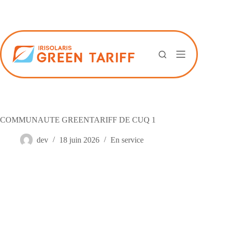
Passer
au
contenu
COMMUNAUTE GREENTARIFF DE CUQ 1
dev
18 juin 2026
En service