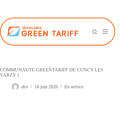
Passer
au
contenu
COMMUNAUTE GREENTARIFF DE CUNCY LES
VARZY 1
dev
18 juin 2026
En service