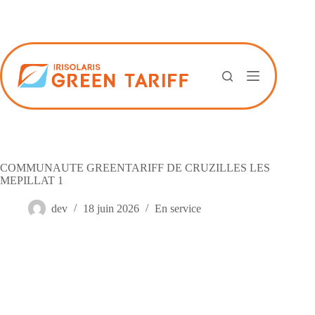
Passer
au
contenu
COMMUNAUTE GREENTARIFF DE CRUZILLES LES
MEPILLAT 1
dev
18 juin 2026
En service