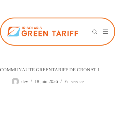
Passer
au
contenu
COMMUNAUTE GREENTARIFF DE CRONAT 1
dev
18 juin 2026
En service