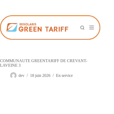
Passer
au
contenu
COMMUNAUTE GREENTARIFF DE CREVANT-
LAVEINE 3
dev
18 juin 2026
En service