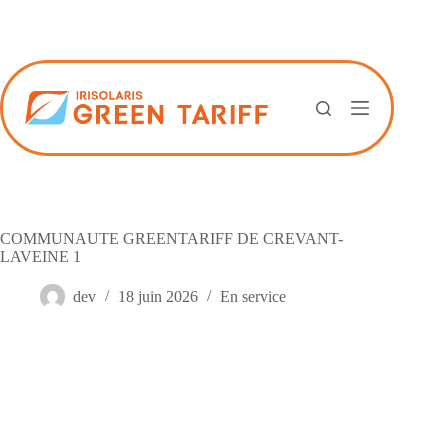
Passer
au
contenu
COMMUNAUTE GREENTARIFF DE CREVANT-
LAVEINE 1
dev
18 juin 2026
En service