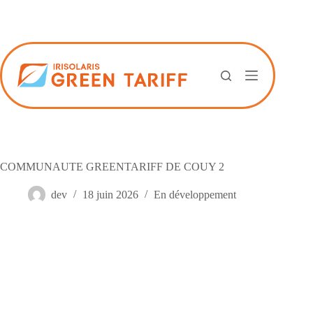
Passer
au
contenu
COMMUNAUTE GREENTARIFF DE COUY 2
dev
18 juin 2026
En développement