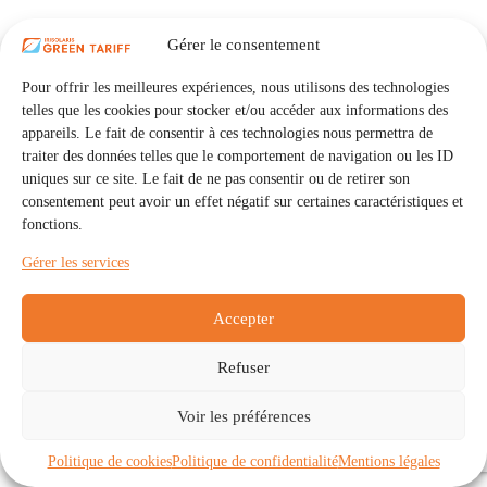
Gérer le consentement
Pour offrir les meilleures expériences, nous utilisons des technologies
telles que les cookies pour stocker et/ou accéder aux informations des
appareils. Le fait de consentir à ces technologies nous permettra de
traiter des données telles que le comportement de navigation ou les ID
uniques sur ce site. Le fait de ne pas consentir ou de retirer son
consentement peut avoir un effet négatif sur certaines caractéristiques et
fonctions.
Gérer les services
Accepter
Refuser
Accueil
Auto Consommation Collective
Voir les préférences
Communautés
À propos
Contact
Mentions légales
Politique de confidentialité
Politique de cookies (UE)
Politique de cookies
Politique de confidentialité
Mentions légales
Copyright © 2026 - IRISOLARIS. Tous droits réservés.