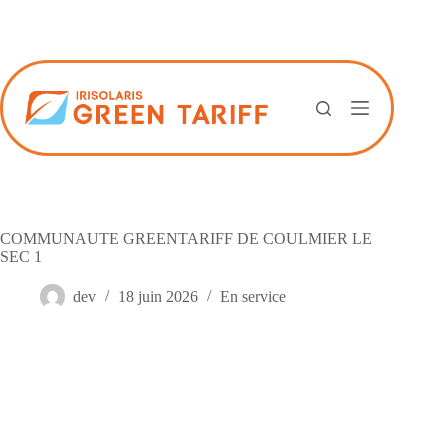
Passer
au
contenu
COMMUNAUTE GREENTARIFF DE COULMIER LE
SEC 1
dev
18 juin 2026
En service