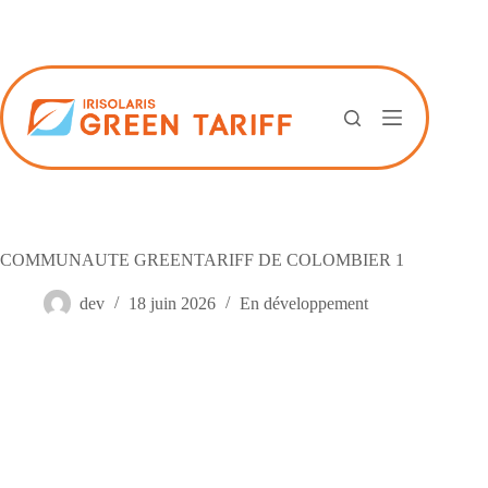
Passer
au
contenu
COMMUNAUTE GREENTARIFF DE COLOMBIER 1
dev
18 juin 2026
En développement