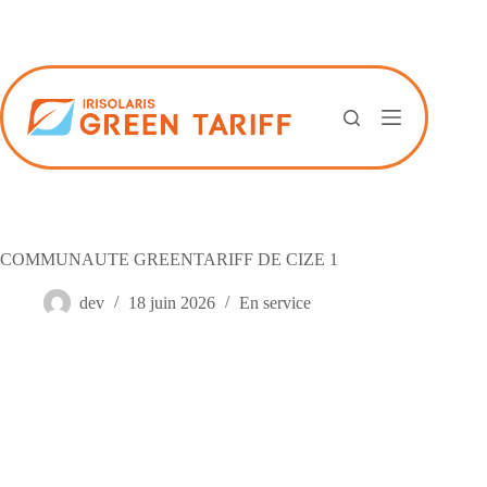
Passer
au
contenu
COMMUNAUTE GREENTARIFF DE CIZE 1
dev
18 juin 2026
En service