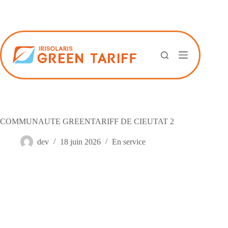
Passer
au
contenu
COMMUNAUTE GREENTARIFF DE CIEUTAT 2
dev
18 juin 2026
En service