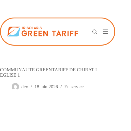
Passer
au
contenu
COMMUNAUTE GREENTARIFF DE CHIRAT L
EGLISE 1
dev
18 juin 2026
En service