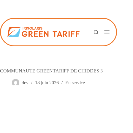
Passer
au
contenu
COMMUNAUTE GREENTARIFF DE CHIDDES 3
dev
18 juin 2026
En service