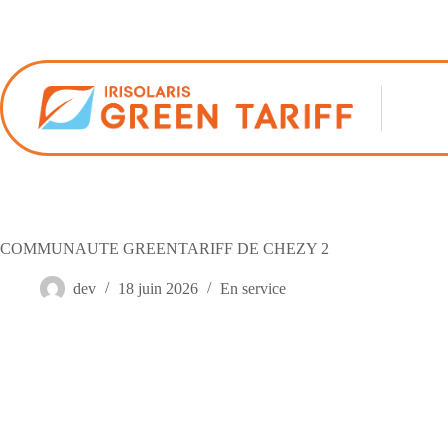
Passer
au
contenu
COMMUNAUTE GREENTARIFF DE CHEZY 2
dev
18 juin 2026
En service