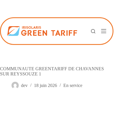
Passer
au
contenu
COMMUNAUTE GREENTARIFF DE CHAVANNES
SUR REYSSOUZE 1
dev
18 juin 2026
En service