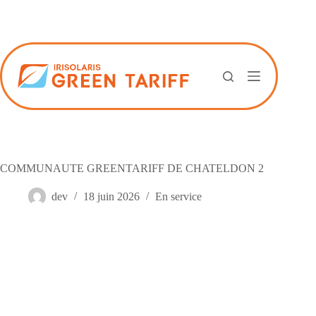
Passer
au
contenu
COMMUNAUTE GREENTARIFF DE CHATELDON 2
dev
18 juin 2026
En service