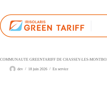
Passer
au
contenu
COMMUNAUTE GREENTARIFF DE CHASSEY-LES-MONTBO
dev
18 juin 2026
En service