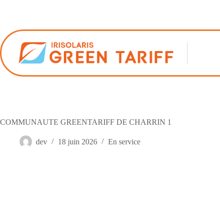
Passer
au
contenu
COMMUNAUTE GREENTARIFF DE CHARRIN 1
dev
18 juin 2026
En service