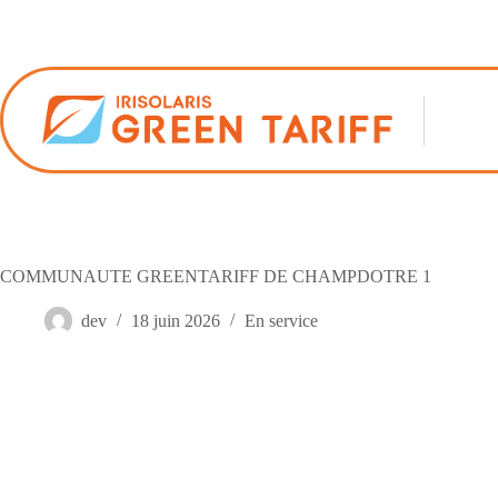
Passer
au
contenu
COMMUNAUTE GREENTARIFF DE CHAMPDOTRE 1
dev
18 juin 2026
En service