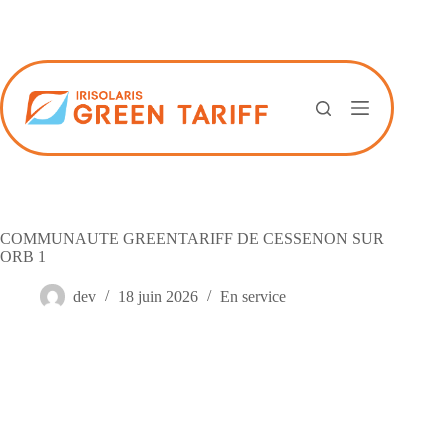
Passer
au
contenu
COMMUNAUTE GREENTARIFF DE CESSENON SUR
ORB 1
dev
18 juin 2026
En service