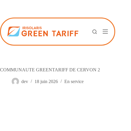
Passer
au
contenu
COMMUNAUTE GREENTARIFF DE CERVON 2
dev
18 juin 2026
En service