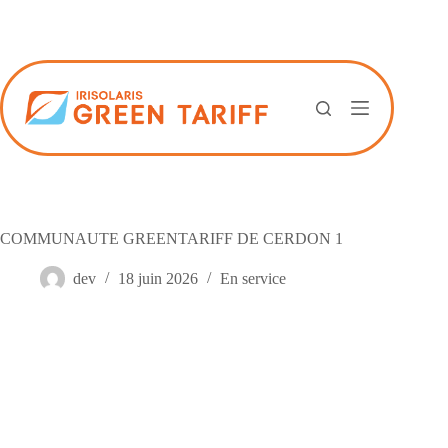
Passer
au
contenu
COMMUNAUTE GREENTARIFF DE CERDON 1
dev
18 juin 2026
En service