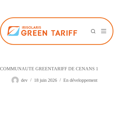
Passer
au
contenu
COMMUNAUTE GREENTARIFF DE CENANS 1
dev
18 juin 2026
En développement