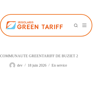
Passer
au
contenu
COMMUNAUTE GREENTARIFF DE BUZIET 2
dev
18 juin 2026
En service