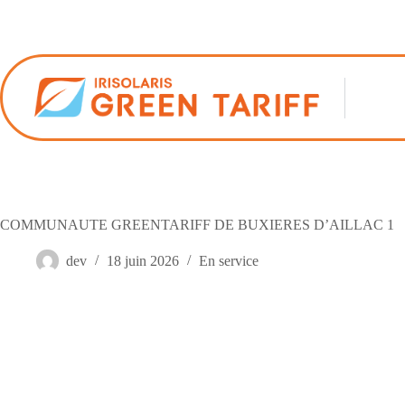
Passer
au
contenu
COMMUNAUTE GREENTARIFF DE BUXIERES D’AILLAC 1
dev
18 juin 2026
En service