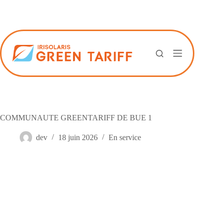
Passer
au
contenu
COMMUNAUTE GREENTARIFF DE BUE 1
dev
18 juin 2026
En service